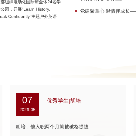
部组织电动化国际班全体24名学
开展“Learn History,
Speak Confidently”主题户外英语
07
优秀学生|胡培
2026-05
胡培，他入职两个月就被破格提拔