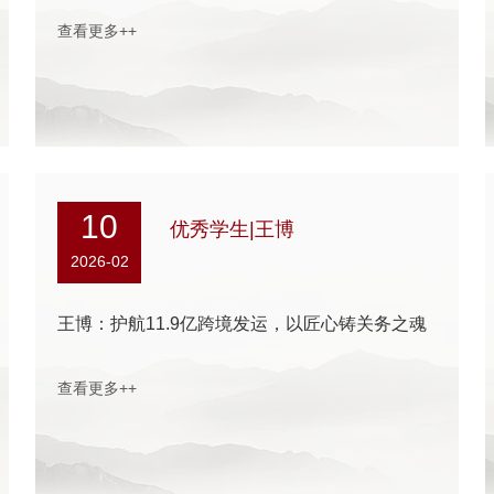
查看更多++
10
优秀学生|王博
2026-02
王博：护航11.9亿跨境发运，以匠心铸关务之魂
查看更多++