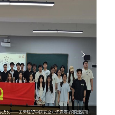
Next
益整治筑牢安全防线