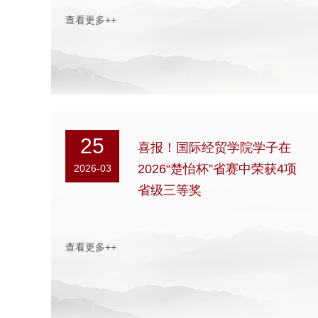
查看更多++
25
喜报！国际经贸学院学子在
2026“楚怡杯”省赛中荣获4项
2026-03
省级三等奖
查看更多++