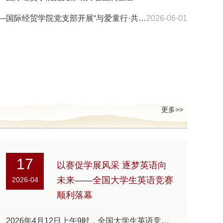
党建聚童心 温情伴成长——国际经贸学院党支部开展“与爱童行·共庆六一”志愿服务活动
2026-06-01
更多>>
17
以赛促学展风采 逐梦英语向
未来——全国大学生英语竞赛
2026-04
顺利落幕
2026年4月12日上午9时，全国大学生英语竞赛（NECCS）于我校D211考场顺利开考，53名参赛学子齐聚一堂，展现青春风采与英语素养。