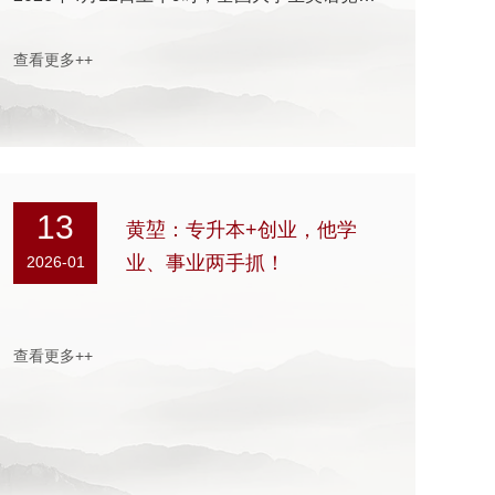
查看更多++
13
黄堃：专升本+创业，他学
业、事业两手抓！
2026-01
查看更多++