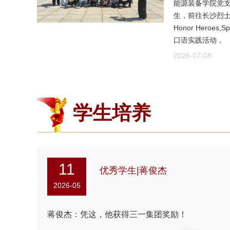
能源装备学院党支
生，前往长沙烈士公园，
Honor Heroes,
口语实践活动，
2026-07-08
学生培养
11
优秀学生|蒋俊杰
2026-05
蒋俊杰：凭这，他获得三一集团奖励！