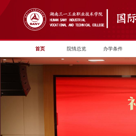
首页
院情总览
办学条件