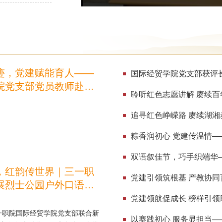
迹，党建赋能育人——
国际经贸学院党支部获评长
院党支部党员教师赴五
园开展党建研学活动
双语叙佳节，巧手织端华
，红韵传世界｜三一职
展烈士公园户外口语实
党建领航促成长 榜样引
一职院国际经贸学院党支部联合新