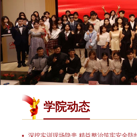
学院动态
深挖实训现场隐患 精益整治筑牢安全防