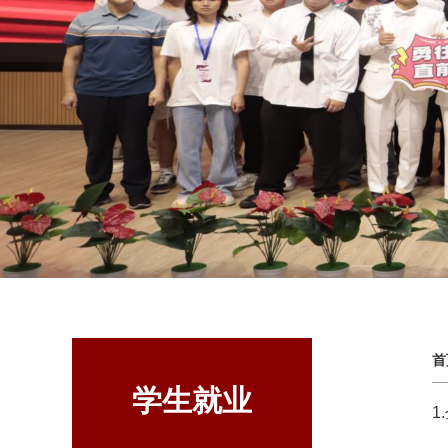
首
学生就业
1