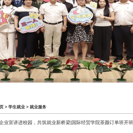
页
>
学生就业
>
就业服务
.企业宣讲进校园，共筑就业新桥梁|国际经贸学院茶颜订单班开